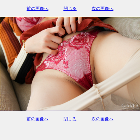
前の画像へ
閉じる
次の画像へ
前の画像へ
閉じる
次の画像へ