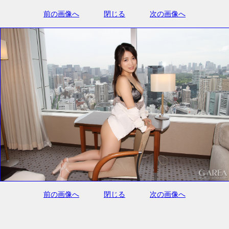
前の画像へ
閉じる
次の画像へ
前の画像へ
閉じる
次の画像へ