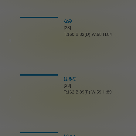
なみ
[23]
T:160 B:82(D) W:58 H:84
6
はるな
[23]
T:162 B:89(F) W:59 H:89
7